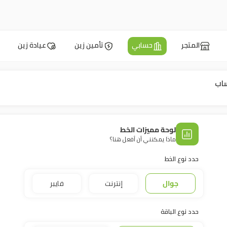
المتجر
حسابي
تأمين زين
عيادة زين
ساب
لوحة مميزات الخط
ماذا يمكنني أن أفعل هنا؟
حدد نوع الخط
جوال
إنترنت
فايبر
حدد نوع الباقة