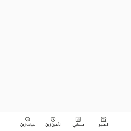
المتجر
حسابي
تأمين زين
عيادة زين