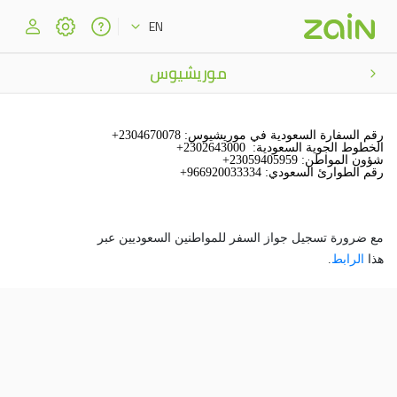
EN
موريشيوس