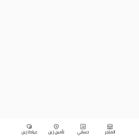
المتجر
حسابي
تأمين زين
عيادة زين