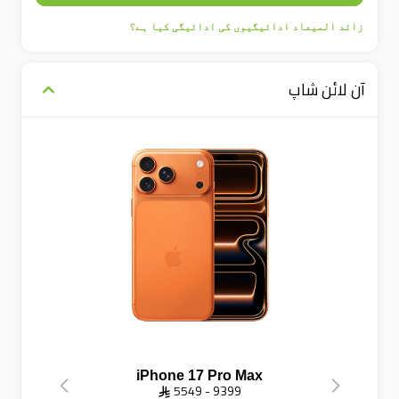
زائد المیعاد ادائیگیوں کی ادائیگی کیا ہے؟
آن لائن شاپ
iPhone 17 Pro Max
 5549 - 9399