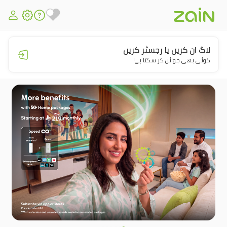
لاگ ان کریں یا رجسٹر کریں
کوئی بھی جوائن کر سکتا ہے!