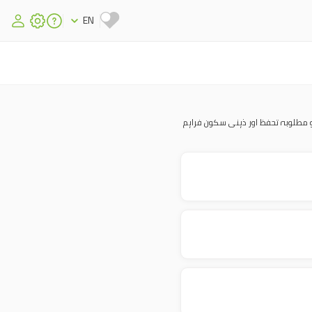
EN
و مطلوبہ تحفظ اور ذہنی سکون فراہم