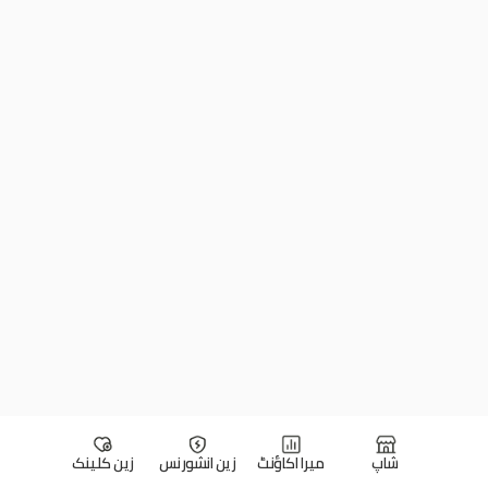
شاپ
میرا اکاؤنٹ
زین انشورنس
زین کلینک