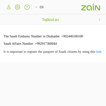
EN
Tajikistan