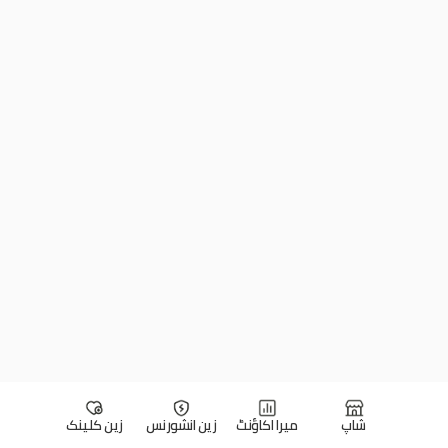
شاپ
میرا اکاؤنٹ
زین انشورنس
زین کلینک