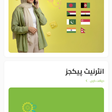
انٹرنیٹ پیکجز
دریافت کریں۔