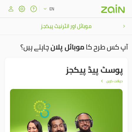
EN
موبائل اور انٹرنیٹ پیکجز
آپ کس طرح کا
موبائل پلان
چاہتے ہیں؟
پوسٹ پیڈ پیکجز
دریافت کریں۔