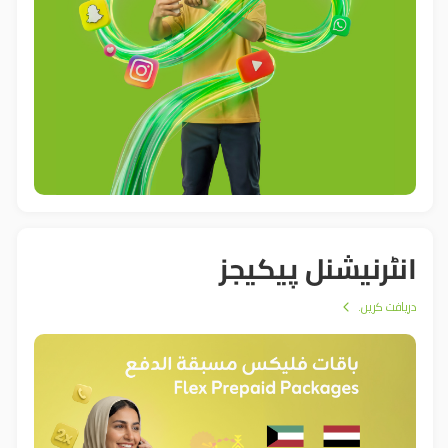
انٹرنیشنل پیکیجز
دریافت کریں۔